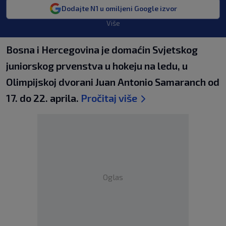
Dodajte N1 u omiljeni Google izvor
Više
Bosna i Hercegovina je domaćin Svjetskog
juniorskog prvenstva u hokeju na ledu, u
Olimpijskoj dvorani Juan Antonio Samaranch od
17. do 22. aprila.
Pročitaj više
Oglas