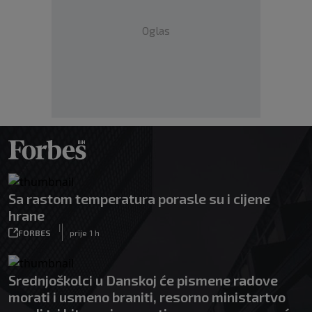
Oglas
Sa rastom temperatura porasle su i cijene
hrane
|
FORBES
prije 1 h
Srednjoškolci u Danskoj će pismene radove
morati i usmeno braniti, resorno ministartvo