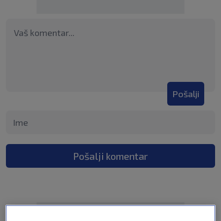
Pošalji
Pošalji komentar