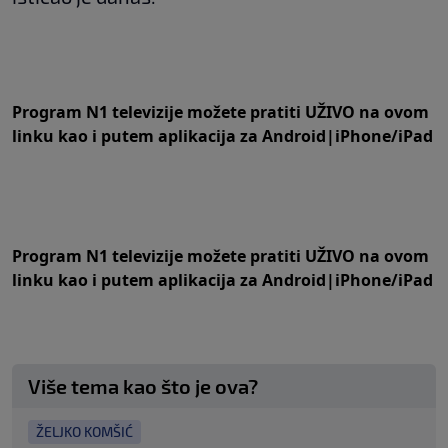
Program N1 televizije možete pratiti UŽIVO na
ovom
linku
kao i putem aplikacija za
An
droid
|
iPhone/iPad
Program N1 televizije možete pratiti UŽIVO na
ovom
linku
kao i putem aplikacija za
An
droid
|
iPhone/iPad
Više tema kao što je ova?
ŽELJKO KOMŠIĆ