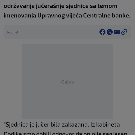
održavanje jučerašnje sjednice sa temom
imenovanja Upravnog vijeća Centralne banke.
Podijeli
Oglas
"Sjednica je jučer bila zakazana. Iz kabineta
Dodika smo dobili odgovor da on nije saglasan