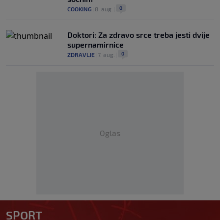
0
COOKING
|
8. aug.
|
Doktori: Za zdravo srce treba jesti dvije
supernamirnice
0
ZDRAVLJE
|
7. aug.
|
Oglas
SPORT