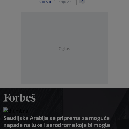
0
VIJESTI
prije 2 h
Oglas
Saudijska Arabija se priprema za moguće
napade na luke i aerodrome koje bi mogle