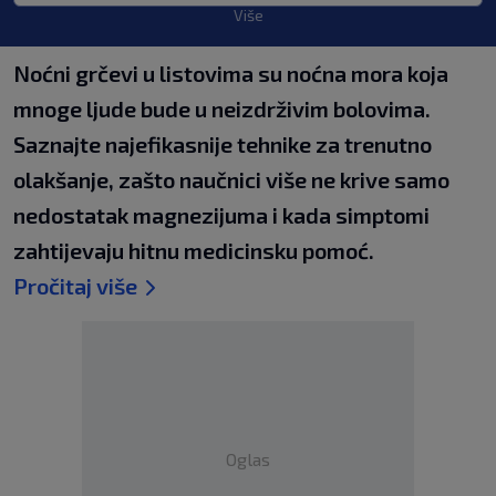
Više
Noćni grčevi u listovima su noćna mora koja
mnoge ljude bude u neizdrživim bolovima.
Saznajte najefikasnije tehnike za trenutno
olakšanje, zašto naučnici više ne krive samo
nedostatak magnezijuma i kada simptomi
zahtijevaju hitnu medicinsku pomoć.
Pročitaj više
Oglas