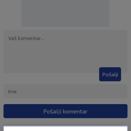
Pošalji
Pošalji komentar