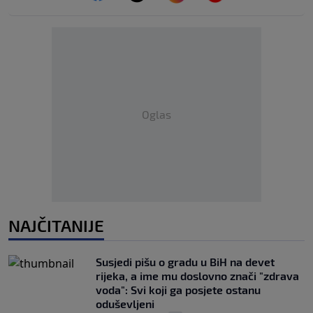
Oglas
NAJČITANIJE
Susjedi pišu o gradu u BiH na devet
rijeka, a ime mu doslovno znači "zdrava
voda": Svi koji ga posjete ostanu
oduševljeni