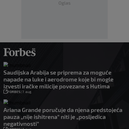
Oglas
Saudijska Arabija se priprema za moguće
napade na luke i aerodrome koje bi mogle
izvesti iračke milicije povezane s Hutima
FORBES
|
7. aug.
Ariana Grande poručuje da njena predstojeća
pauza „nije ishitrena“ niti je „posljedica
negativnosti“