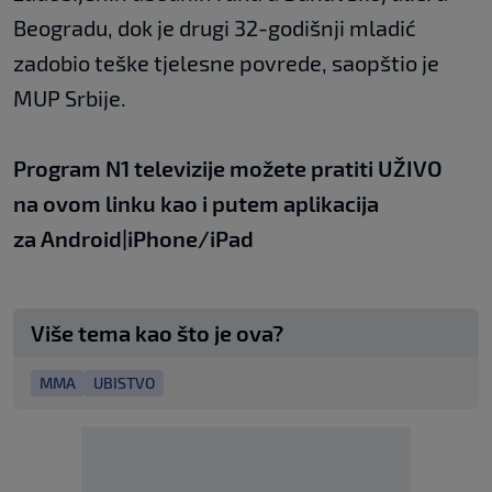
Beogradu, dok je drugi 32-godišnji mladić
zadobio teške tjelesne povrede, saopštio je
MUP Srbije.
Program N1 televizije možete pratiti UŽIVO
na
ovom linku
kao i putem aplikacija
za
An
droid
|
iPhone/iPad
Više tema kao što je ova?
MMA
UBISTVO