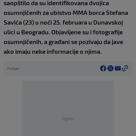
saopštilo da su identifikovana dvojica
osumnjičenih za ubistvo MMA borca Stefana
Savića (23) u noći 25. februara u Dunavskoj
ulici u Beogradu. Objavljene su i fotografije
osumnjičenih, a građani se pozivaju da jave
ako imaju neke informacije o njima.
Podijeli
Oglas